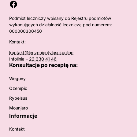
Facebook
Podmiot leczniczy wpisany do Rejestru podmiotów
wykonujących działalność leczniczą pod numerem:
000000300450
Kontakt:
kontakt@leczenieotylosci.online
Infolinia –
22 230 41 46
Konsultacje po receptę na:
Wegovy
Ozempic
Rybelsus
Mounjaro
Informacje
Kontakt