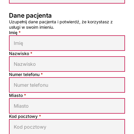
Dane pacjenta
Uzupełnij dane pacjenta i potwierdź, że korzystasz z
usługi w swoim imieniu.
Dane pacjenta
Imię
*
Nazwisko
*
Numer telefonu
*
Miasto
*
Kod pocztowy
*