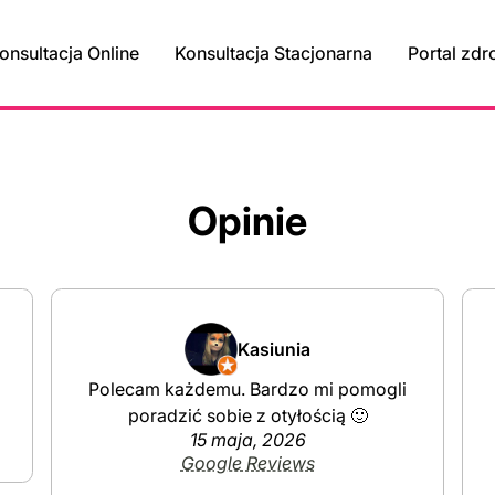
onsultacja Online
Konsultacja Stacjonarna
Portal zdr
Opinie
Kasiunia
Polecam każdemu. Bardzo mi pomogli
poradzić sobie z otyłością 🙂
15 maja, 2026
Google Reviews