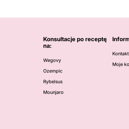
Konsultacje po receptę
Infor
na:
Kontakt
Wegovy
Moje k
Ozempic
Rybelsus
Mounjaro