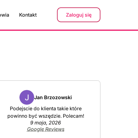
owia
Kontakt
Zaloguj się
Jan Brzozowski
Podejscie do klienta takie które
powinno być wszędzie. Polecam!
9 maja, 2026
Google Reviews