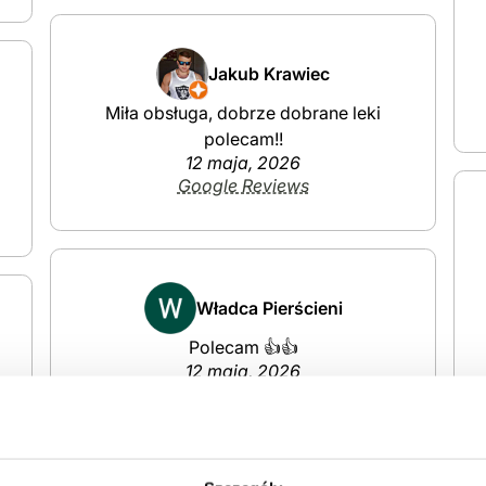
Jakub Krawiec
Miła obsługa, dobrze dobrane leki
polecam!!
12 maja, 2026
Google Reviews
Władca Pierścieni
Polecam 👍👍
12 maja, 2026
Google Reviews