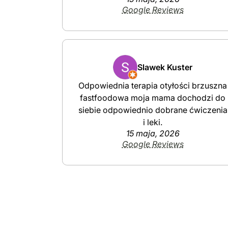
Google Reviews
Slawek Kuster
Odpowiednia terapia otyłości brzuszna
fastfoodowa moja mama dochodzi do
siebie odpowiednio dobrane ćwiczenia
i leki.
15 maja, 2026
Google Reviews