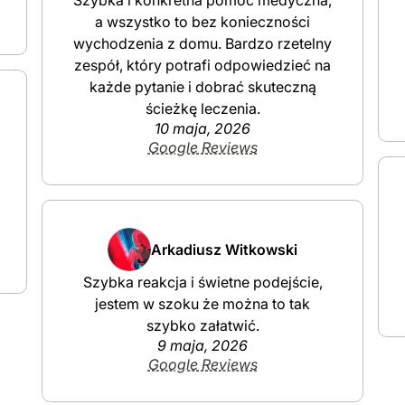
Szybka i konkretna pomoc medyczna,
a wszystko to bez konieczności
wychodzenia z domu. Bardzo rzetelny
zespół, który potrafi odpowiedzieć na
każde pytanie i dobrać skuteczną
ścieżkę leczenia.
10 maja, 2026
Google Reviews
Arkadiusz Witkowski
Szybka reakcja i świetne podejście,
jestem w szoku że można to tak
szybko załatwić.
9 maja, 2026
Google Reviews