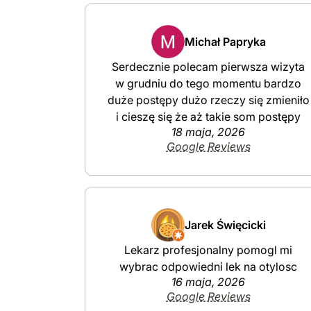
Michał Papryka
Serdecznie polecam pierwsza wizyta
w grudniu do tego momentu bardzo
duże postępy dużo rzeczy się zmieniło
i cieszę się że aż takie som postępy
18 maja, 2026
Google Reviews
Jarek Święcicki
Lekarz profesjonalny pomogl mi
wybrac odpowiedni lek na otylosc
16 maja, 2026
Google Reviews