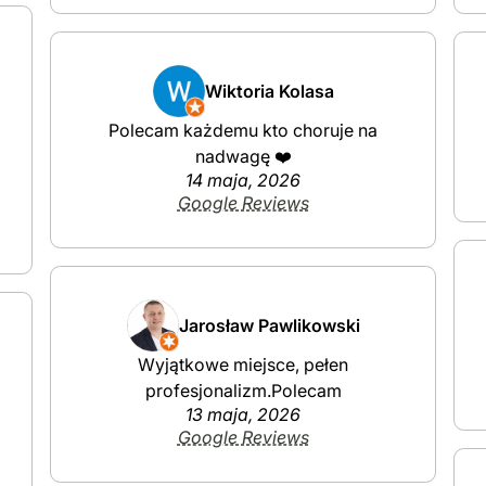
Wiktoria Kolasa
Polecam każdemu kto choruje na
nadwagę ❤️
14 maja, 2026
Google Reviews
Jarosław Pawlikowski
Wyjątkowe miejsce, pełen
profesjonalizm.Polecam
13 maja, 2026
Google Reviews